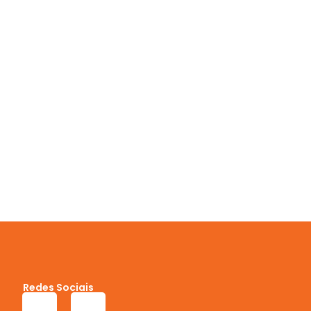
Redes Sociais